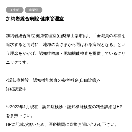
4.中部
山梨県
加納岩総合病院 健康管理室
加納岩総合病院 健康管理室(山梨県山梨市)は、「全職員の幸福を
追求すると同時に、地域の皆さまから選ばれる病院となる」とい
う理念をかかげ、認知症検診・認知機能検査を提供しているクリ
ニックです。
<認知症検診・認知機能検査の参考料金(自由診療)>
詳細調査中
※2022年1月現在 認知症検診・認知機能検査の料金詳細はHP
を参照下さい。
HPに記載が無いため、医療機関に直接お問い合わせ下さい。