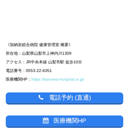
《加納岩総合病院 健康管理室 概要》
所在地：山梨県山梨市上神内川1309
アクセス：JR中央本線 山梨市駅 徒歩10分
電話番号：0553-22-6351
医療機関HP：
https://kanoiwa-hospital.or.jp/
電話予約 (直通)
医療機関HP