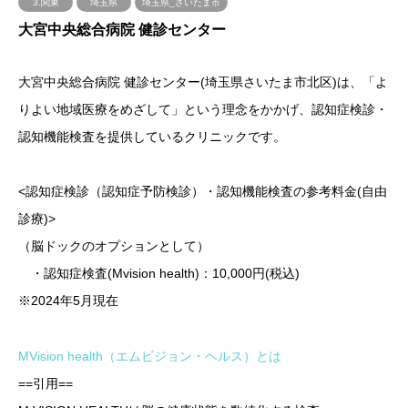
3.関東
埼玉県
埼玉県_さいたま市
大宮中央総合病院 健診センター
大宮中央総合病院 健診センター(埼玉県さいたま市北区)は、「よ
りよい地域医療をめざして」という理念をかかげ、認知症検診・
認知機能検査を提供しているクリニックです。
<認知症検診（認知症予防検診）・認知機能検査の参考料金(自由
診療)>
（脳ドックのオプションとして）
・認知症検査(Mvision health)：10,000円(税込)
※2024年5月現在
MVision health（エムビジョン・ヘルス）とは
==引用==