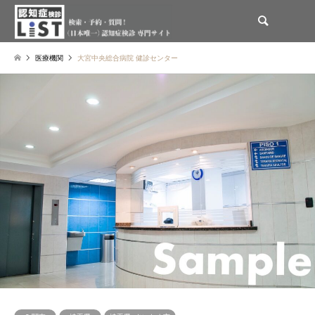
検索
医療機関
大宮中央総合病院 健診センター