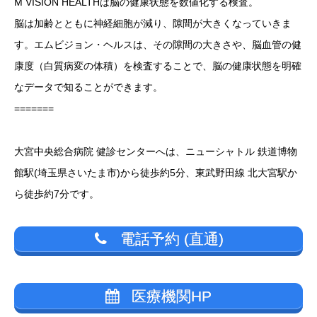
M VISION HEALTHは脳の健康状態を数値化する検査。
脳は加齢とともに神経細胞が減り、隙間が大きくなっていきま
す。エムビジョン・ヘルスは、その隙間の大きさや、脳血管の健
康度（白質病変の体積）を検査することで、脳の健康状態を明確
なデータで知ることができます。
=======
大宮中央総合病院 健診センターへは、ニューシャトル 鉄道博物
館駅
(埼玉県さいたま市)から徒歩約5分、東武野田線 北大宮駅か
ら徒歩約7分です。
電話予約 (直通)
医療機関HP