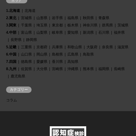
1.北海道
北海道
2.東北
宮城県
山形県
岩手県
福島県
秋田県
青森県
3.関東
千葉県
埼玉県
東京都
栃木県
神奈川県
群馬県
茨城県
4.中部
富山県
山梨県
岐阜県
愛知県
新潟県
石川県
福井県
長野県
静岡県
5.近畿
三重県
京都府
兵庫県
和歌山県
大阪府
奈良県
滋賀県
6.中国
山口県
岡山県
島根県
広島県
鳥取県
7.四国
徳島県
愛媛県
香川県
高知県
8.九州
佐賀県
大分県
宮崎県
沖縄県
熊本県
福岡県
長崎県
鹿児島県
カテゴリー
コラム