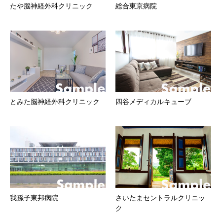
たや脳神経外科クリニック
総合東京病院
とみた脳神経外科クリニック
四谷メディカルキューブ
我孫子東邦病院
さいたまセントラルクリニッ
ク