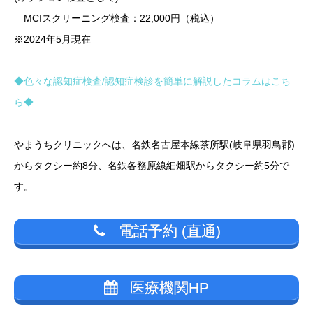
MCIスクリーニング検査：22,000円（税込）
※2024年5月現在
◆色々な認知症検査/認知症検診を簡単に解説したコラムはこち
ら◆
やまうちクリニックへは、名鉄名古屋本線茶所駅
(岐阜県羽鳥郡)
からタクシー約8分、名鉄各務原線細畑駅からタクシー約5分で
す。
電話予約 (直通)
医療機関HP