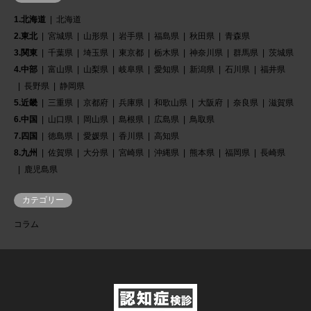
1.北海道
北海道
2.東北
宮城県
山形県
岩手県
福島県
秋田県
青森県
3.関東
千葉県
埼玉県
東京都
栃木県
神奈川県
群馬県
茨城県
4.中部
富山県
山梨県
岐阜県
愛知県
新潟県
石川県
福井県
長野県
静岡県
5.近畿
三重県
京都府
兵庫県
和歌山県
大阪府
奈良県
滋賀県
6.中国
山口県
岡山県
島根県
広島県
鳥取県
7.四国
徳島県
愛媛県
香川県
高知県
8.九州
佐賀県
大分県
宮崎県
沖縄県
熊本県
福岡県
長崎県
鹿児島県
カテゴリー
コラム