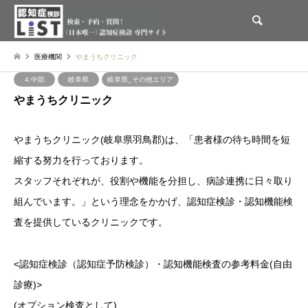
検索
医療機関
やまうちクリニック
4.中部
岐阜県
岐阜県_その他エリア
やまうちクリニック
やまうちクリニック(岐阜県羽鳥郡)は、「患者様の待ち時間を短
縮する努力を行っております。
スタッフそれぞれが、役割や機能を分担し、病診連携に日々取り
組んでいます。」という理念をかかげ、認知症検診・認知機能検
査を提供しているクリニックです。
<認知症検診（認知症予防検診）・認知機能検査の参考料金(自由
診療)>
(オプション検査として)