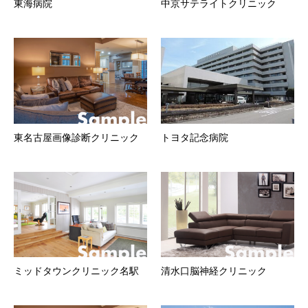
東海病院
中京サテライトクリニック
東名古屋画像診断クリニック
トヨタ記念病院
ミッドタウンクリニック名駅
清水口脳神経クリニック