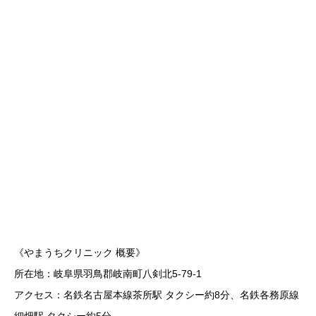
《やまうちクリニック 概要》
所在地：岐阜県羽鳥郡岐南町八剣北5-79‐1
アクセス：名鉄名古屋本線茶所駅 タクシー約8分、名鉄各務原線
細畑駅 タクシー約5分